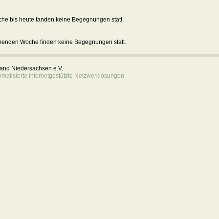
he bis heute fanden keine Begegnungen statt.
menden Woche finden keine Begegnungen statt.
rband Niedersachsen e.V.
atisierte internetgestützte Netzwerklösungen