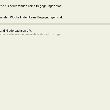
he bis heute fanden keine Begegnungen statt.
menden Woche finden keine Begegnungen statt.
rband Niedersachsen e.V.
atisierte internetgestützte Netzwerklösungen