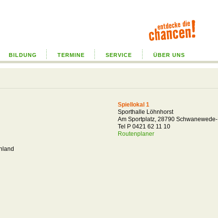
BILDUNG
TERMINE
SERVICE
ÜBER UNS
Spiellokal 1
Sporthalle Löhnhorst
Am Sportplatz, 28790 Schwanewede-
Tel P 0421 62 11 10
Routenplaner
hland