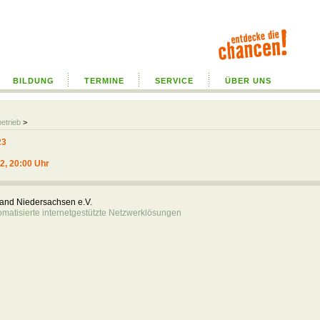
BILDUNG
TERMINE
SERVICE
ÜBER UNS
betrieb
>
23
22, 20:00 Uhr
rband Niedersachsen e.V.
atisierte internetgestützte Netzwerklösungen