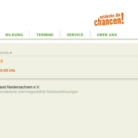
BILDUNG
TERMINE
SERVICE
ÜBER UNS
betrieb
>
23
20:00 Uhr
rband Niedersachsen e.V.
atisierte internetgestützte Netzwerklösungen