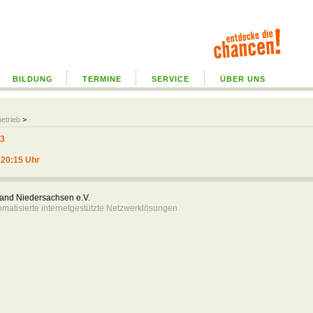
BILDUNG
TERMINE
SERVICE
ÜBER UNS
betrieb
>
23
, 20:15 Uhr
rband Niedersachsen e.V.
atisierte internetgestützte Netzwerklösungen