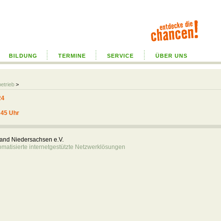
BILDUNG
TERMINE
SERVICE
ÜBER UNS
betrieb
>
24
:45 Uhr
rband Niedersachsen e.V.
atisierte internetgestützte Netzwerklösungen