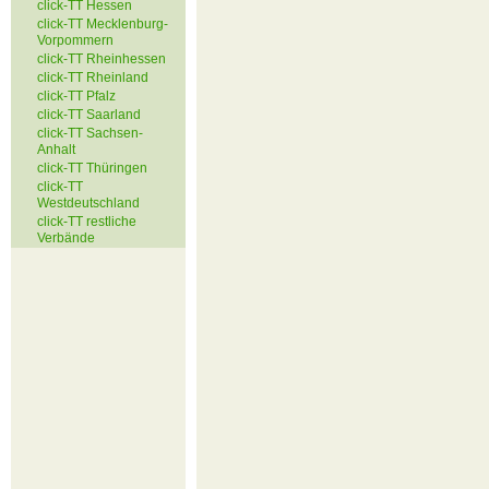
click-TT Hessen
click-TT Mecklenburg-
Vorpommern
click-TT Rheinhessen
click-TT Rheinland
click-TT Pfalz
click-TT Saarland
click-TT Sachsen-
Anhalt
click-TT Thüringen
click-TT
Westdeutschland
click-TT restliche
Verbände