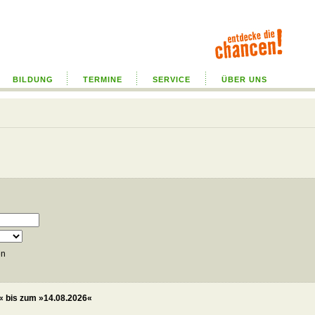
BILDUNG
TERMINE
SERVICE
ÜBER UNS
en
 bis zum »14.08.2026«