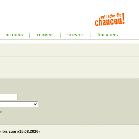
BILDUNG
TERMINE
SERVICE
ÜBER UNS
en
 bis zum »15.08.2026«