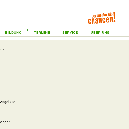
BILDUNG
TERMINE
SERVICE
ÜBER UNS
r
>
g
 Angebote
ationen