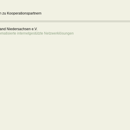
 zu Kooperationspartnern
rband Niedersachsen e.V.
atisierte internetgestützte Netzwerklösungen