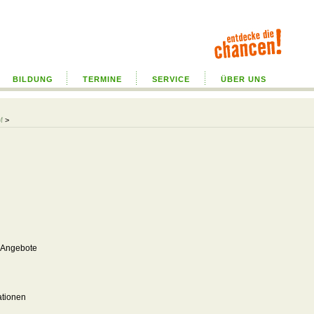
BILDUNG
TERMINE
SERVICE
ÜBER UNS
f
>
g
 Angebote
ationen