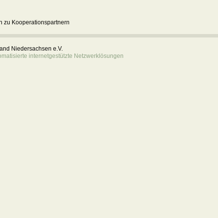
 zu Kooperationspartnern
rband Niedersachsen e.V.
atisierte internetgestützte Netzwerklösungen