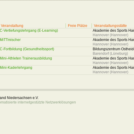
Veranstaltung
Freie Plätze
Veranstaltungsstätte
C-Vertiefungslehrgang (E-Learning)
Akademie des Sports Ha
Hannover (Hannover)
MiTTmischer
Akademie des Sports Ha
Hannover (Hannover)
C-Fortbildung (Gesundheitssport)
Bildungszentrum Ostheid
Barendorf (Lüneburg)
Mini-Athleten Trainerausbildung
Akademie des Sports Ha
Hannover (Hannover)
Mini-Kaderlehrgang
Akademie des Sports Ha
Hannover (Hannover)
rband Niedersachsen e.V.
atisierte internetgestützte Netzwerklösungen