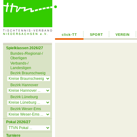
click-TT
SPORT
VEREIN
Spielklassen 2026/27
Bundes-/Regional-/
Oberligen
Verbands-/
Landesligen
Bezirk Braunschweig
Bezirk Hannover
Bezirk Lüneburg
Bezirk Weser-Ems
Pokal 2026/27
Turniere