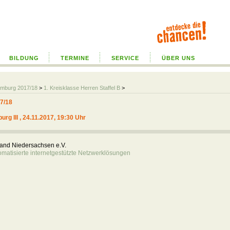
BILDUNG
TERMINE
SERVICE
ÜBER UNS
umburg 2017/18
>
1. Kreisklasse Herren Staffel B
>
7/18
 III , 24.11.2017, 19:30 Uhr
rband Niedersachsen e.V.
atisierte internetgestützte Netzwerklösungen