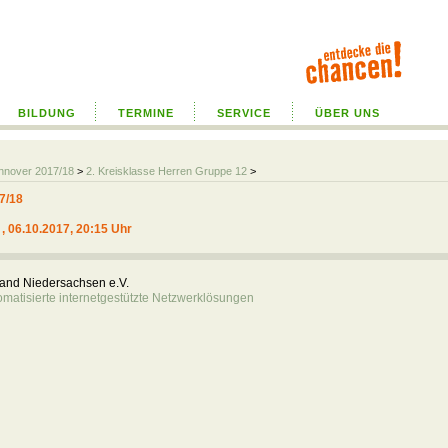
BILDUNG
TERMINE
SERVICE
ÜBER UNS
annover 2017/18
>
2. Kreisklasse Herren Gruppe 12
>
7/18
, 06.10.2017, 20:15 Uhr
rband Niedersachsen e.V.
atisierte internetgestützte Netzwerklösungen