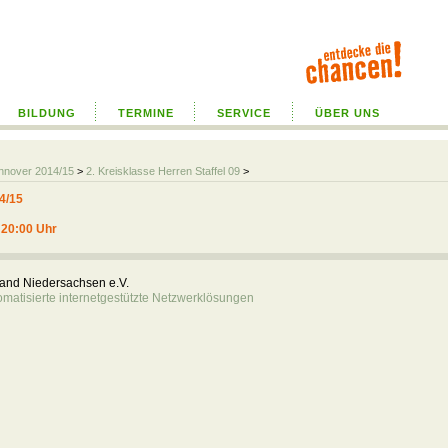
BILDUNG
TERMINE
SERVICE
ÜBER UNS
annover 2014/15
>
2. Kreisklasse Herren Staffel 09
>
4/15
 20:00 Uhr
rband Niedersachsen e.V.
atisierte internetgestützte Netzwerklösungen