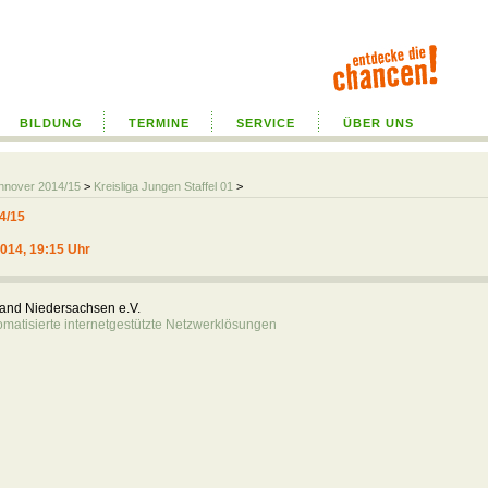
BILDUNG
TERMINE
SERVICE
ÜBER UNS
annover 2014/15
>
Kreisliga Jungen Staffel 01
>
4/15
2014, 19:15 Uhr
rband Niedersachsen e.V.
atisierte internetgestützte Netzwerklösungen