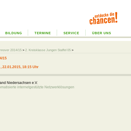
BILDUNG
TERMINE
SERVICE
ÜBER UNS
annover 2014/15
>
2. Kreisklasse Jungen Staffel 05
>
4/15
, 22.01.2015, 18:15 Uhr
rband Niedersachsen e.V.
atisierte internetgestützte Netzwerklösungen