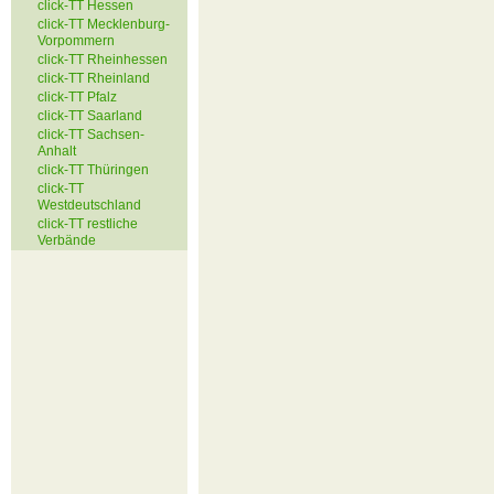
click-TT Hessen
click-TT Mecklenburg-
Vorpommern
click-TT Rheinhessen
click-TT Rheinland
click-TT Pfalz
click-TT Saarland
click-TT Sachsen-
Anhalt
click-TT Thüringen
click-TT
Westdeutschland
click-TT restliche
Verbände