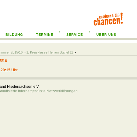
BILDUNG
TERMINE
SERVICE
ÜBER UNS
annover 2015/16
>
1. Kreisklasse Herren Staffel 11
>
5/16
, 20:15 Uhr
rband Niedersachsen e.V.
atisierte internetgestützte Netzwerklösungen