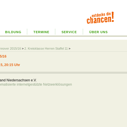
BILDUNG
TERMINE
SERVICE
ÜBER UNS
annover 2015/16
>
2. Kreisklasse Herren Staffel 11
>
5/16
15, 20:15 Uhr
rband Niedersachsen e.V.
atisierte internetgestützte Netzwerklösungen