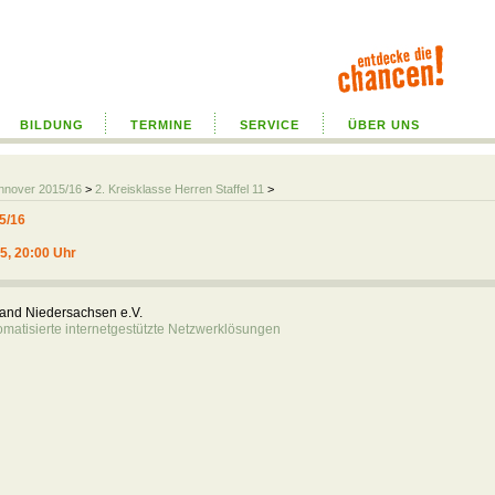
BILDUNG
TERMINE
SERVICE
ÜBER UNS
annover 2015/16
>
2. Kreisklasse Herren Staffel 11
>
5/16
15, 20:00 Uhr
rband Niedersachsen e.V.
atisierte internetgestützte Netzwerklösungen