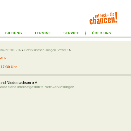
BILDUNG
TERMINE
SERVICE
ÜBER UNS
nnover 2015/16
>
Bezirksklasse Jungen Staffel 2
>
5/16
, 17:30 Uhr
rband Niedersachsen e.V.
atisierte internetgestützte Netzwerklösungen