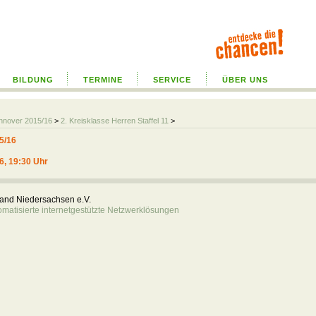
BILDUNG
TERMINE
SERVICE
ÜBER UNS
annover 2015/16
>
2. Kreisklasse Herren Staffel 11
>
5/16
16, 19:30 Uhr
rband Niedersachsen e.V.
atisierte internetgestützte Netzwerklösungen