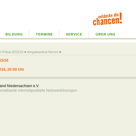
BILDUNG
TERMINE
SERVICE
ÜBER UNS
rn Pokal 2015/16
>
Vorgabepokal Herren
>
15/16
016, 20:00 Uhr
rband Niedersachsen e.V.
atisierte internetgestützte Netzwerklösungen