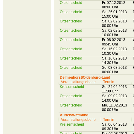
Ortsentscheid
Fr. 07.12.2012
08:00 Uhr
Ortsentscheid
Sa. 26.01.2013
15:00 Uhr
Ortsentscheid
Sa. 02.02.2013
00:00 Uhr
Ortsentscheid
Sa. 02.02.2013
10:00 Uhr
Ortsentscheid
Fr. 08.02.2013
09:45 Uhr
Ortsentscheid
Sa. 16.02.2013
10:30 Uhr
Ortsentscheid
Sa. 16.02.2013
14:30 Uhr
Ortsentscheid
So. 03.03.2013
00:00 Uhr
Delmenhorst/Oldenburg-Land
Veranstaltungsebene
Termin
Kreisentscheid
So. 24.02.2013
11:00 Uhr
Ortsentscheid
Sa. 09.02.2013
14:00 Uhr
Ortsentscheid
Mo. 11.02.2013
00:00 Uhr
Aurich/Wittmund
Veranstaltungsebene
Termin
Kreisentscheid
Sa. 06.04.2013
09:30 Uhr
Ortsentscheid
Do. 02.08.2012