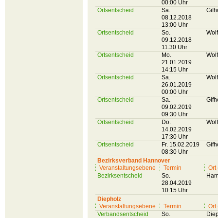
00:00 Uhr
Ortsentscheid
Sa.
Gifh
08.12.2018
13:00 Uhr
Ortsentscheid
So.
Wol
09.12.2018
11:30 Uhr
Ortsentscheid
Mo.
Wol
21.01.2019
14:15 Uhr
Ortsentscheid
Sa.
Wol
26.01.2019
00:00 Uhr
Ortsentscheid
Sa.
Gifh
09.02.2019
09:30 Uhr
Ortsentscheid
Do.
Wol
14.02.2019
17:30 Uhr
Ortsentscheid
Fr. 15.02.2019
Gifh
08:30 Uhr
Bezirksverband Hannover
Veranstaltungsebene
Termin
Ort
Bezirksentscheid
So.
Ham
28.04.2019
10:15 Uhr
Diepholz
Veranstaltungsebene
Termin
Ort
Verbandsentscheid
So.
Die