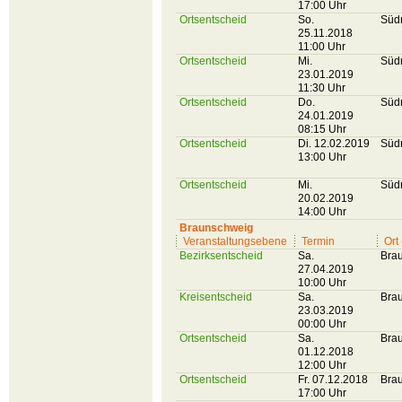
17:00 Uhr
Ortsentscheid
So.
Süd
25.11.2018
11:00 Uhr
Ortsentscheid
Mi.
Süd
23.01.2019
11:30 Uhr
Ortsentscheid
Do.
Süd
24.01.2019
08:15 Uhr
Ortsentscheid
Di. 12.02.2019
Süd
13:00 Uhr
Ortsentscheid
Mi.
Süd
20.02.2019
14:00 Uhr
Braunschweig
Veranstaltungsebene
Termin
Ort
Bezirksentscheid
Sa.
Bra
27.04.2019
10:00 Uhr
Kreisentscheid
Sa.
Bra
23.03.2019
00:00 Uhr
Ortsentscheid
Sa.
Bra
01.12.2018
12:00 Uhr
Ortsentscheid
Fr. 07.12.2018
Bra
17:00 Uhr