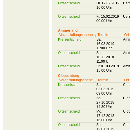
Ortsentscheid
Di. 12.02.2019
Ham
16:00 Uhr
Ortsentscheid
Fr. 15.02.2019
Uel
00:00 Uhr
Ammerland
Veranstaltungsebene
Termin
Ort
Kreisentscheid
Sa.
Amm
16.03.2019
11:00 Uhr
Ortsentscheid
Sa.
Amm
10.11.2018
11:00 Uhr
Ortsentscheid
Fr. 01.03.2019
Amm
15:00 Uhr
Cloppenburg
Veranstaltungsebene
Termin
Ort
Kreisentscheid
So.
Clo
03.03.2019
09:00 Uhr
Ortsentscheid
Sa.
Clo
27.10.2018
14:30 Uhr
Ortsentscheid
Mo.
Clo
17.12.2018
16:00 Uhr
Ortsentscheid
Sa.
Clo
12.01.2019