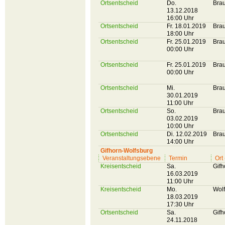
Ortsentscheid
Do.
Bra
13.12.2018
16:00 Uhr
Ortsentscheid
Fr. 18.01.2019
Bra
18:00 Uhr
Ortsentscheid
Fr. 25.01.2019
Bra
00:00 Uhr
Ortsentscheid
Fr. 25.01.2019
Bra
00:00 Uhr
Ortsentscheid
Mi.
Bra
30.01.2019
11:00 Uhr
Ortsentscheid
So.
Bra
03.02.2019
10:00 Uhr
Ortsentscheid
Di. 12.02.2019
Bra
14:00 Uhr
Gifhorn-Wolfsburg
Veranstaltungsebene
Termin
Ort
Kreisentscheid
Sa.
Gifh
16.03.2019
11:00 Uhr
Kreisentscheid
Mo.
Wol
18.03.2019
17:30 Uhr
Ortsentscheid
Sa.
Gifh
24.11.2018