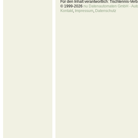
Für den Inhalt verantwortlich: Tischtennis-Ve
© 1999-2026
nu Datenautomaten GmbH - Autom
Kontakt
,
Impressum
,
Datenschutz