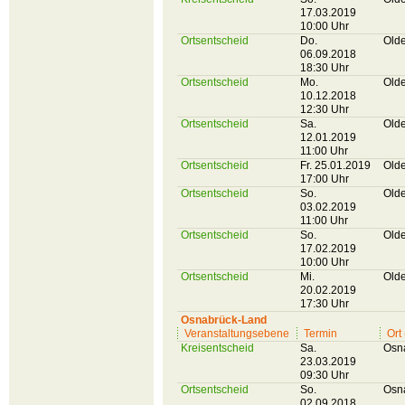
17.03.2019
10:00 Uhr
Ortsentscheid
Do.
Olde
06.09.2018
18:30 Uhr
Ortsentscheid
Mo.
Olde
10.12.2018
12:30 Uhr
Ortsentscheid
Sa.
Olde
12.01.2019
11:00 Uhr
Ortsentscheid
Fr. 25.01.2019
Olde
17:00 Uhr
Ortsentscheid
So.
Olde
03.02.2019
11:00 Uhr
Ortsentscheid
So.
Olde
17.02.2019
10:00 Uhr
Ortsentscheid
Mi.
Olde
20.02.2019
17:30 Uhr
Osnabrück-Land
Veranstaltungsebene
Termin
Ort
Kreisentscheid
Sa.
Osn
23.03.2019
09:30 Uhr
Ortsentscheid
So.
Osn
02.09.2018