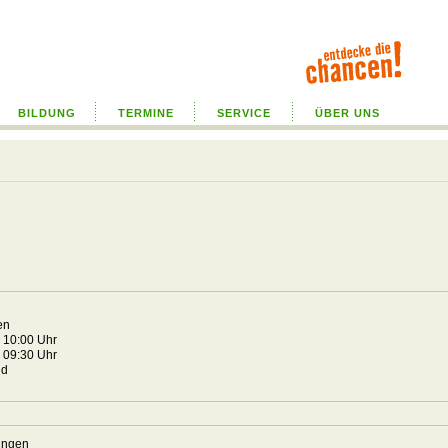
BILDUNG
TERMINE
SERVICE
ÜBER UNS
gen
4 10:00 Uhr
4 09:30 Uhr
nd
singen