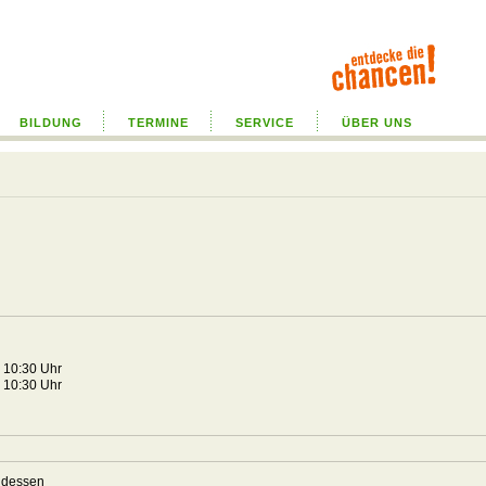
BILDUNG
TERMINE
SERVICE
ÜBER UNS
n
4 10:30 Uhr
4 10:30 Uhr
ndessen