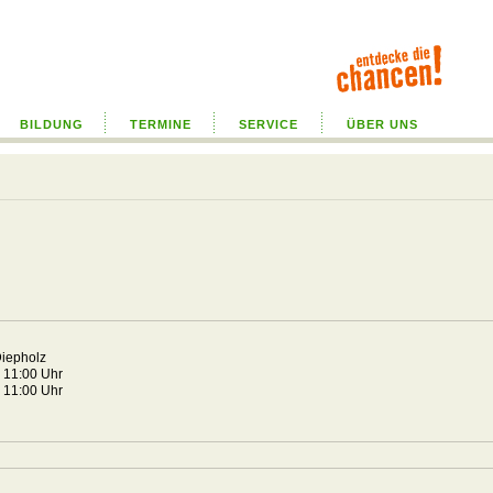
BILDUNG
TERMINE
SERVICE
ÜBER UNS
d
Diepholz
4 11:00 Uhr
4 11:00 Uhr