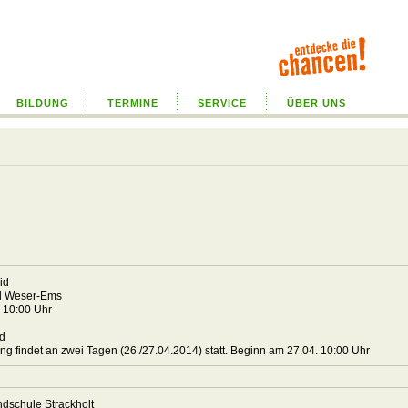
BILDUNG
TERMINE
SERVICE
ÜBER UNS
eid
nd Weser-Ems
4 10:00 Uhr
nd
ng findet an zwei Tagen (26./27.04.2014) statt. Beginn am 27.04. 10:00 Uhr
ndschule Strackholt