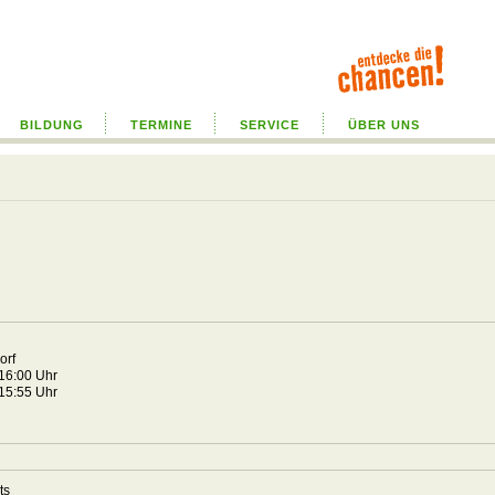
BILDUNG
TERMINE
SERVICE
ÜBER UNS
orf
 16:00 Uhr
 15:55 Uhr
hts