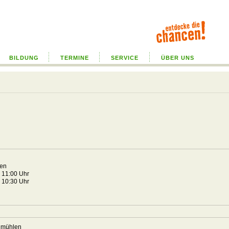
BILDUNG
TERMINE
SERVICE
ÜBER UNS
len
2 11:00 Uhr
2 10:30 Uhr
chmühlen