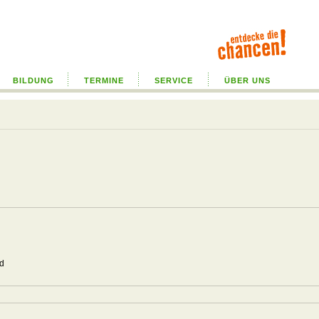
BILDUNG
TERMINE
SERVICE
ÜBER UNS
5
5
nd