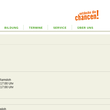
BILDUNG
TERMINE
SERVICE
ÜBER UNS
 Ramsloh
 17:00 Uhr
 17:00 Uhr
msloh