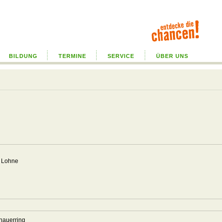
BILDUNG
TERMINE
SERVICE
ÜBER UNS
ß Lohne
6
6
enauerring