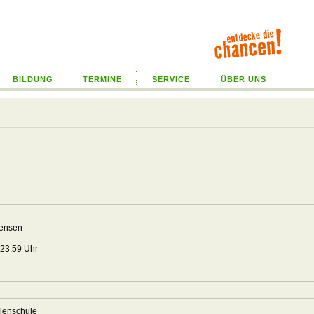
BILDUNG
TERMINE
SERVICE
ÜBER UNS
pensen
5
 23:59 Uhr
hlenschule