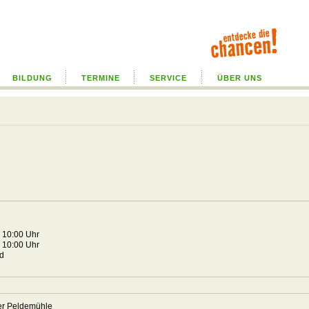
BILDUNG
TERMINE
SERVICE
ÜBER UNS
6 10:00 Uhr
6 10:00 Uhr
nd
der Peldemühle