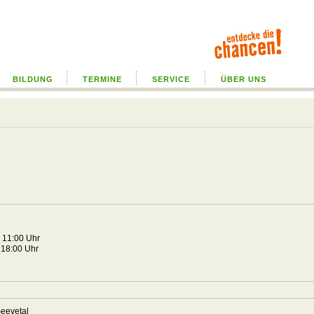
BILDUNG
TERMINE
SERVICE
ÜBER UNS
d
6 11:00 Uhr
 18:00 Uhr
Seevetal