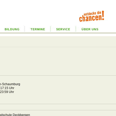
BILDUNG
TERMINE
SERVICE
ÜBER UNS
n-Schaumburg
 17:15 Uhr
 23:59 Uhr
undschule Deckbergen