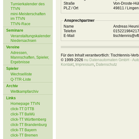
Straße
Von-Droste-Hüll
Turnierkalender des
PLZ / Ort
49811 / Lingen
TTVN
mini-Meisterschaften
im TTVN
Ansprechpartner
TTVN-Race
Name
Andreas Heun
Seminare
Telefon
01522198421
E-Mail
tischtennis@vf
Veranstaltungskalender
Niedersachsen
Vereine
Adressen,
Für den Inhalt verantwortlich: Tischtennis-Ve
Mannschaften, Spieler,
© 1999-2026
nu Datenautomaten GmbH - Autom
Ergebnisse
Kontakt
,
Impressum
,
Datenschutz
Spieler
Wechselliste
Q-TTR-Liste
Archiv
Wettkampfarchiv
Links
Homepage TTVN
click-TT DTTB
click-TT BaWü
click-TT Württemberg
click-TT Brandenburg
click-TT Bayern
click-TT Bremen