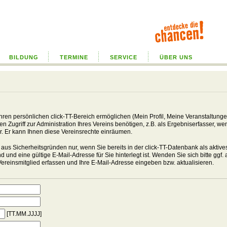
BILDUNG
TERMINE
SERVICE
ÜBER UNS
Ihren persönlichen click-TT-Bereich ermöglichen (Mein Profil, Meine Veranstaltunge
 Zugriff zur Administration Ihres Vereins benötigen, z.B. als Ergebniserfasser, w
tor. Er kann Ihnen diese Vereinsrechte einräumen.
 aus Sicherheitsgründen nur, wenn Sie bereits in der click-TT-Datenbank als aktive
 und eine gültige E-Mail-Adresse für Sie hinterlegt ist. Wenden Sie sich bitte ggf. 
 Vereinsmitglied erfassen und Ihre E-Mail-Adresse eingeben bzw. aktualisieren.
[TT.MM.JJJJ]