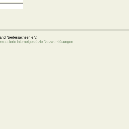
rband Niedersachsen e.V.
atisierte internetgestützte Netzwerklösungen