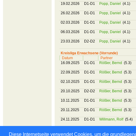
19.02.2026
D1-D1
Popp, Daniel
(4.1)
26.02.2026
D1-D1
Popp, Daniel
(4.1)
02.03.2026
D1-D1
Popp, Daniel
(4.1)
06.03.2026
D1-D1
Popp, Daniel
(4.1)
23.03.2026
D2-D2
Popp, Daniel
(4.1)
Kreisliga Erwachsene (Vorrunde)
Datum
Partner
16.09.2025
D1-D1
Rößler, Bernd
(5.3)
22.09.2025
D1-D1
Rößler, Bernd
(5.3)
02.10.2025
D1-D1
Rößler, Bernd
(5.3)
20.10.2025
D2-D2
Rößler, Bernd
(5.3)
10.11.2025
D1-D1
Rößler, Bernd
(5.3)
20.11.2025
D1-D1
Rößler, Bernd
(5.3)
24.11.2025
D1-D1
Willmann, Rolf
(5.4)
Diese Internetseite verwendet Cookies, um die grundlegend