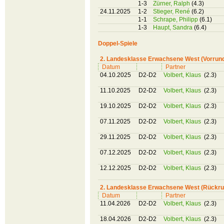
1-3
Zürner, Ralph
(4.3)
24.11.2025
1-2
Stieger, René
(6.2)
1-1
Schrape, Philipp
(6.1)
1-3
Haupt, Sandra
(6.4)
Doppel-Spiele
2. Landesklasse Erwachsene West (Vorrun
Datum
Partner
04.10.2025
D2-D2
Volbert, Klaus
(2.3)
11.10.2025
D2-D2
Volbert, Klaus
(2.3)
19.10.2025
D2-D2
Volbert, Klaus
(2.3)
07.11.2025
D2-D2
Volbert, Klaus
(2.3)
29.11.2025
D2-D2
Volbert, Klaus
(2.3)
07.12.2025
D2-D2
Volbert, Klaus
(2.3)
12.12.2025
D2-D2
Volbert, Klaus
(2.3)
2. Landesklasse Erwachsene West (Rückru
Datum
Partner
11.04.2026
D2-D2
Volbert, Klaus
(2.3)
18.04.2026
D2-D2
Volbert, Klaus
(2.3)