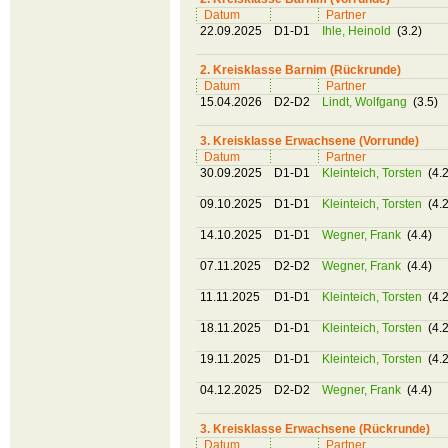
Datum
Partner
22.09.2025
D1-D1
Ihle, Heinold
(3.2)
2. Kreisklasse Barnim (Rückrunde)
Datum
Partner
15.04.2026
D2-D2
Lindt, Wolfgang
(3.5)
3. Kreisklasse Erwachsene (Vorrunde)
Datum
Partner
30.09.2025
D1-D1
Kleinteich, Torsten
(4.2
09.10.2025
D1-D1
Kleinteich, Torsten
(4.2
14.10.2025
D1-D1
Wegner, Frank
(4.4)
07.11.2025
D2-D2
Wegner, Frank
(4.4)
11.11.2025
D1-D1
Kleinteich, Torsten
(4.2
18.11.2025
D1-D1
Kleinteich, Torsten
(4.2
19.11.2025
D1-D1
Kleinteich, Torsten
(4.2
04.12.2025
D2-D2
Wegner, Frank
(4.4)
3. Kreisklasse Erwachsene (Rückrunde)
Datum
Partner