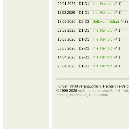
20.01.2026
D1-D1
Ihle, Heinold
(4.1)
11.02.2026
D1-D1
Ihle, Heinold
(4.1)
17.02.2026
D2-D2
Settekorn, Julian
(4.8)
02.03.2026
D1-D1
Ihle, Heinold
(4.1)
10.03.2026
D1-D1
Ihle, Heinold
(4.1)
30.03.2026
D2-D2
Ihle, Heinold
(4.1)
14.04.2026
D2-D2
Ihle, Heinold
(4.1)
23.04.2026
D1-D1
Ihle, Heinold
(4.1)
Für den Inhalt verantwortlich: Tischtennis-Ve
© 1999-2026
nu Datenautomaten GmbH - Autom
Kontakt
,
Impressum
,
Datenschutz