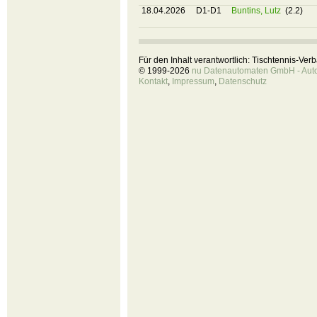
18.04.2026
D1-D1
Buntins, Lutz
(2.2)
Für den Inhalt verantwortlich: Tischtennis-Ve
© 1999-2026
nu Datenautomaten GmbH - Autom
Kontakt
,
Impressum
,
Datenschutz