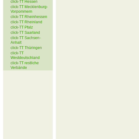
click-TT Hessen
click-TT Mecklenburg-
Vorpommern
click-TT Rheinhessen
click-TT Rheinland
click-TT Pfalz
click-TT Saarland
click-TT Sachsen-
Anhalt
click-TT Thüringen
click-TT
Westdeutschland
click-TT restliche
Verbände