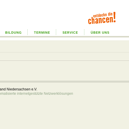
BILDUNG
TERMINE
SERVICE
ÜBER UNS
rband Niedersachsen e.V.
atisierte internetgestützte Netzwerklösungen