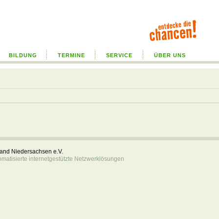
BILDUNG
TERMINE
SERVICE
ÜBER UNS
rband Niedersachsen e.V.
atisierte internetgestützte Netzwerklösungen