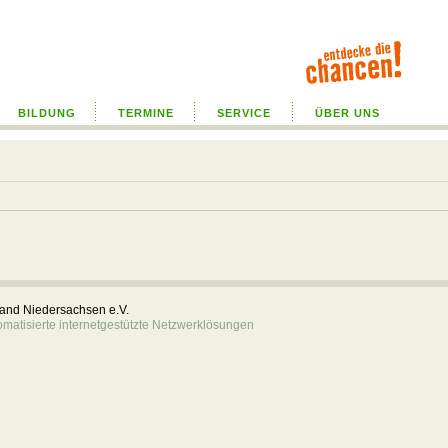
BILDUNG
TERMINE
SERVICE
ÜBER UNS
rband Niedersachsen e.V.
atisierte internetgestützte Netzwerklösungen