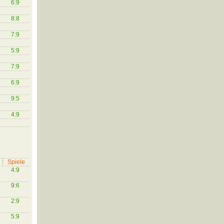
6:9
8:8
7:9
5:9
7:9
6:9
9:5
4:9
Spiele
4:9
9:6
2:9
5:9